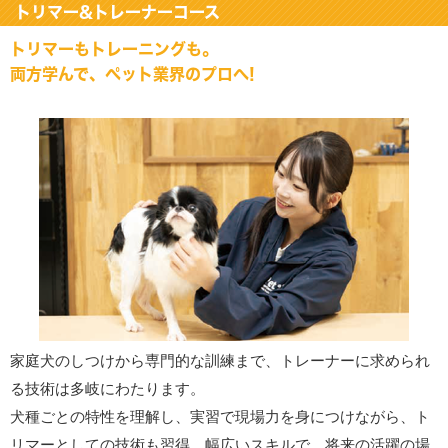
トリマー&トレーナーコース
トリマーもトレーニングも。
両方学んで、ペット業界のプロへ!
家庭犬のしつけから専門的な訓練まで、トレーナーに求められ
る技術は多岐にわたります。
犬種ごとの特性を理解し、実習で現場力を身につけながら、ト
リマーとしての技術も習得。幅広いスキルで、将来の活躍の場