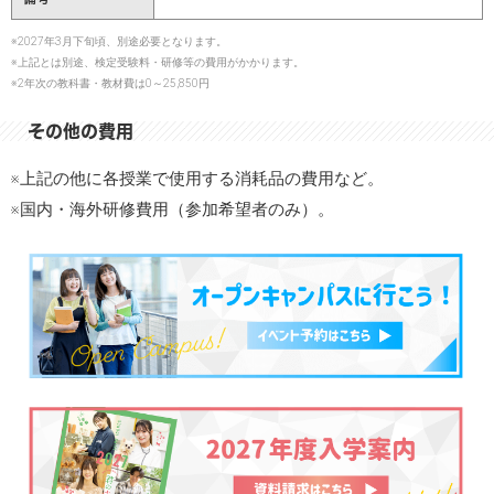
※2027年3月下旬頃、別途必要となります。
※上記とは別途、検定受験料・研修等の費用がかかります。
※2年次の教科書・教材費は0～25,850円
その他の費用
※上記の他に各授業で使用する消耗品の費用など。
※国内・海外研修費用（参加希望者のみ）。