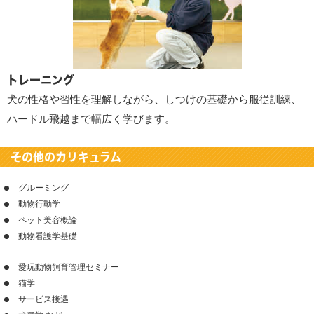
トレーニング
犬の性格や習性を理解しながら、しつけの基礎から服従訓練、
ハードル飛越まで幅広く学びます。
その他のカリキュラム
グルーミング
動物行動学
ペット美容概論
動物看護学基礎
愛玩動物飼育管理セミナー
猫学
サービス接遇