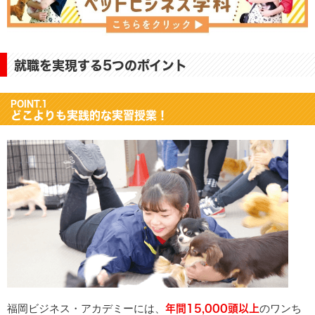
就職を実現する5つのポイント
POINT.1
どこよりも実践的な実習授業！
年間15,000頭以上
福岡ビジネス・アカデミーには、
のワンち