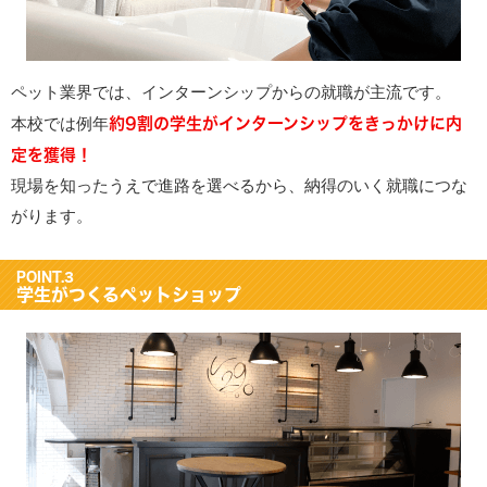
ペット業界では、インターンシップからの就職が主流です。
約9割の学生がインターンシップをきっかけに内
本校では例年
定を獲得！
現場を知ったうえで進路を選べるから、納得のいく就職につな
がります。
POINT.3
学生がつくるペットショップ