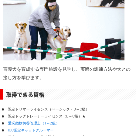
盲導犬を育成する専門施設を見学し、実際の訓練方法や犬との
接し方を学びます。
取得できる資格
認定トリマーライセンス（ベーシック・B～C級）
認定ドッグトレーナーライセンス（B～C級）★
愛玩動物飼養管理士（1～2級）
ICC認定キャットグルーマー