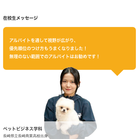
在校生メッセージ
アルバイトを通して視野が広がり、
優先順位のつけ方もうまくなりました！
無理のない範囲でのアルバイトはお勧めです！
ペットビジネス学科
長崎県立長崎商業高校出身