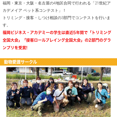
福岡・東京・大阪・名古屋の4地区合同で行われる「21世紀ア
カデメイア ペット系コンテスト」！
トリミング・接客・しつけ相談の3部門でコンテストを行いま
す。
福岡ビジネス・アカデミーの学生は直近5年間で「トリミング
全国大会」「接客ロールプレイング全国大会」の2部門のグラ
ンプリを受賞!
動物愛護サークル