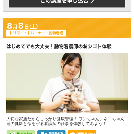
この講座を申し込む
8
8
月
日(土）
トリマー・トレーナー・動物看護
はじめてでも大丈夫！動物看護師のおシゴト体験
大切な家族だからしっかり健康管理！ ワンちゃん、ネコちゃん
達の健康と命を守る看護師の仕事を体験してみよう！