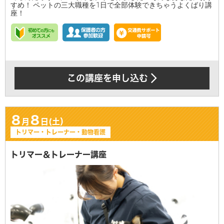
すめ！ ペットの三大職種を1日で全部体験できちゃうよくばり講
座！
この講座を申し込む
8
8
月
日(土）
トリマー・トレーナー・動物看護
トリマー＆トレーナー講座