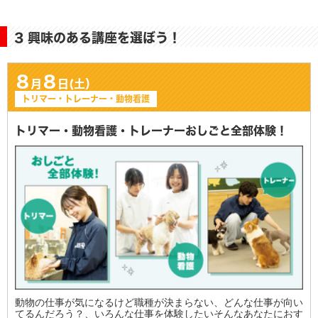
3 興味のある講座を選ぼう！
8
8
月
日(土）
トリマー・トレーナー・動物看護
トリマー・動物看護・トレーナーおしごと全部体験！
動物の仕事が気になるけど職種が決まらない、どんな仕事が向い
てるんだろう？、いろんな仕事を体験したいそんなあなたにおす