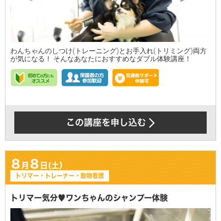
わんちゃんのしつけ(トレーニング)とお手入れ(トリミング)両方
が気になる！ そんなあなたにおすすめなダブル体験講座！
この講座を申し込む
8
8
月
日(土）
トリマー・トレーナー・動物看護
トリマー気分♥ワンちゃんのシャンプー体験