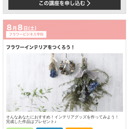
この講座を申し込む
8
8
月
日(土）
フラワービジネス学科
フラワーインテリアをつくろう！
そんなあなたにおすすめ！インテリアグッズを作ってみよう！
完成した作品はプレゼント♪