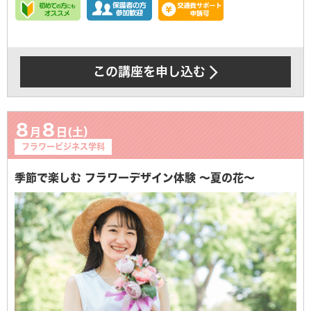
この講座を申し込む
8
8
月
日(土）
フラワービジネス学科
季節で楽しむ フラワーデザイン体験 〜夏の花〜