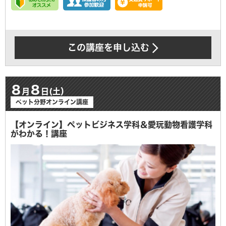
この講座を申し込む
8
8
月
日(土）
ペット分野オンライン講座
【オンライン】ペットビジネス学科＆愛玩動物看護学科
がわかる！講座