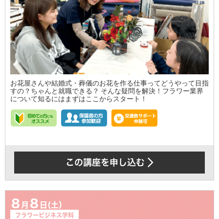
お花屋さんや結婚式・葬儀のお花を作る仕事ってどうやって目指
すの？ちゃんと就職できる？ そんな疑問を解決！フラワー業界
について知るにはまずはここからスタート！
この講座を申し込む
8
8
月
日(土）
フラワービジネス学科