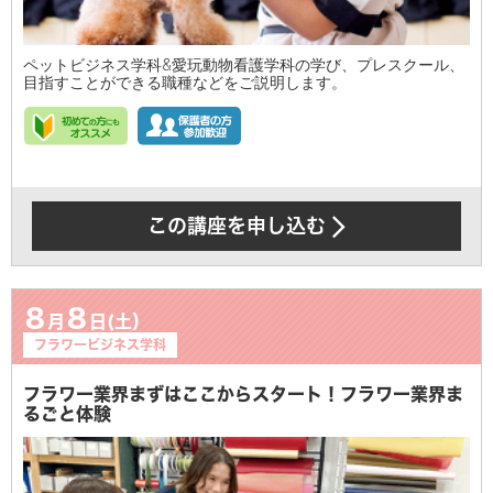
ペットビジネス学科&愛玩動物看護学科の学び、プレスクール、
目指すことができる職種などをご説明します。
この講座を申し込む
8
8
月
日(土）
フラワービジネス学科
フラワー業界まずはここからスタート！フラワー業界ま
るごと体験