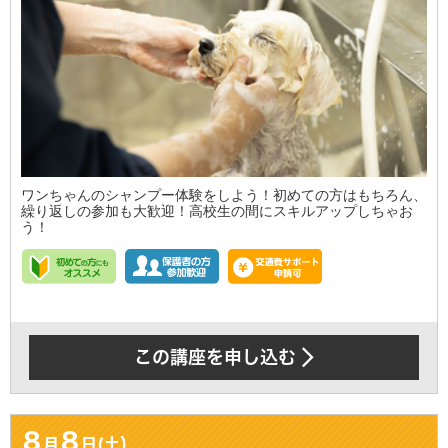
ワンちゃんのシャンプー体験をしよう！初めての方はもちろん、
繰り返しの参加も大歓迎！高校生の間にスキルアップしちゃお
う！
この講座を申し込む
8
8
月
日(土）