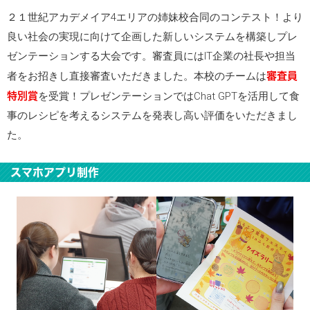
２１世紀アカデメイア4エリアの姉妹校合同のコンテスト！より
良い社会の実現に向けて企画した新しいシステムを構築しプレ
ゼンテーションする大会です。審査員にはIT企業の社長や担当
審査員
者をお招きし直接審査いただきました。本校のチームは
特別賞
を受賞！プレゼンテーションではChat GPTを活用して食
事のレシピを考えるシステムを発表し高い評価をいただきまし
た。
スマホアプリ制作