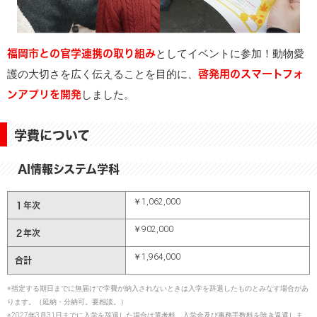
福岡市との官学連携の取り組み
としてイベントに参加！動物愛
啓発用のスマートフォ
護の大切さを広く伝えることを目的に、
ンアプリを開発
しました。
学費について
AI情報システム学科
￥1,062,000
１年次
￥902,000
２年次
￥1,964,000
合計
※指定する期日までに無届けで学費が納入されないときは入学を辞退したものとみなす場合があ
ります。（延納・分納可。要相談。）
※2027年3月31日までに入学を辞退した場合は選考料、入学金及び事務手数料を除き返還しま