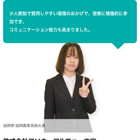
少人数制で質問しやすい環境のおかげで、授業に積極的に参
加でき、
コミュニケーション能力も高まりました。
福岡県 福岡農業高校出身