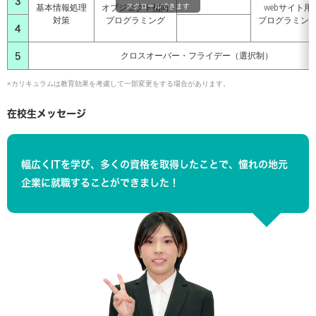
3
スクロールできます
基本情報処理
オブジェクト指向
webサイト用
対策
プログラミング
プログラミン
4
5
クロスオーバー・フライデー（選択制）
※カリキュラムは教育効果を考慮して一部変更をする場合があります。
在校生メッセージ
幅広くITを学び、多くの資格を取得したことで、憧れの地元
企業に就職することができました！