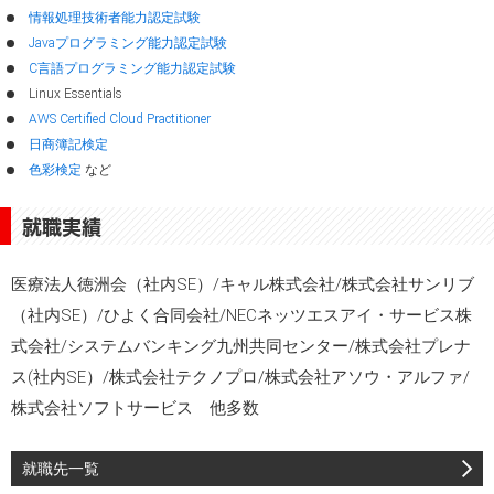
情報処理技術者能力認定試験
Javaプログラミング能力認定試験
C言語プログラミング能力認定試験
Linux Essentials
AWS Certified Cloud Practitioner
日商簿記検定
色彩検定
など
就職実績
医療法人徳洲会（社内SE）/キャル株式会社/株式会社サンリブ
（社内SE）/ひよく合同会社/NECネッツエスアイ・サービス株
式会社/システムバンキング九州共同センター/株式会社プレナ
ス(社内SE）/株式会社テクノプロ/株式会社アソウ・アルファ/
株式会社ソフトサービス 他多数
就職先一覧