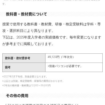
す。
教科書・教材費について
授業で使用する教科書・教材費、研修・検定受験料は学科・専
攻・選択科目により異なります。
下記は、2025年度入学者の実績価格です。毎年変更になります
が参考までに掲載しております。
49,120円（1年次分）
教科書・教材費参考
※別途パソコンが必要です。
備考
※2027年3月下旬頃、別途必要となります。
※上記とは別途、検定受験料・研修等の費用がかかります。
※2年次の教科書・教材費は12,000～39,600円
その他の費用