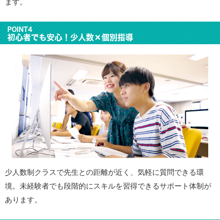
ます。
POINT4
初心者でも安心！少人数×個別指導
少人数制クラスで先生との距離が近く、気軽に質問できる環
境。未経験者でも段階的にスキルを習得できるサポート体制が
あります。