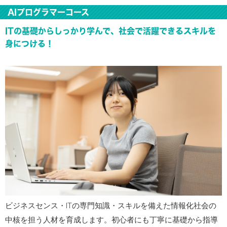
AIプログラマーコース
ITの基礎からしっかり学んで、社会で活躍できるスキルを
身につける！
ビジネスセンス・ITの専門知識・スキルを備えた情報化社会の
中核を担う人材を育成します。初心者にも丁寧に基礎から指導