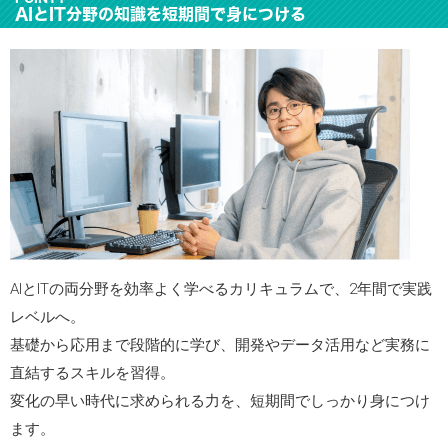
AIとIT分野の知識を短期間で身につける
AIとITの両分野を効率よく学べるカリキュラムで、2年間で実践
レベルへ。
基礎から応用まで段階的に学び、開発やデータ活用など実務に
直結するスキルを習得。
変化の早い時代に求められる力を、短期間でしっかり身につけ
ます。