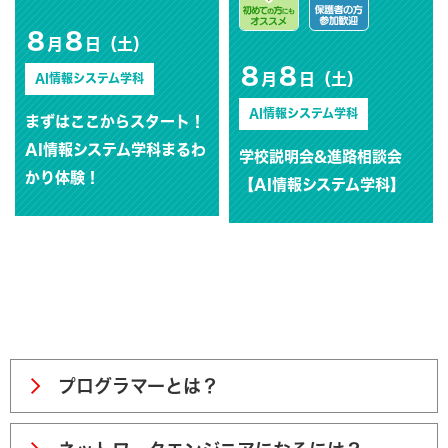
8
8
月
日（土）
8
8
月
日（土）
AI情報システム学科
AI情報システム学科
まずはここからスタート！
AI情報システム学科まるわ
学校説明会&進路相談会
かり体験！
【AI情報システム学科】
プログラマーとは？