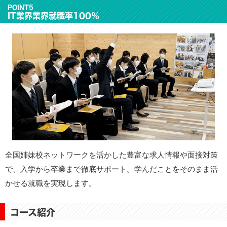
POINT5
IT業界業界就職率100％
全国姉妹校ネットワークを活かした豊富な求人情報や面接対策
で、入学から卒業まで徹底サポート。学んだことをそのまま活
かせる就職を実現します。
コース紹介