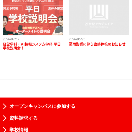
2026/07/17
2026/06/26
経営学科・AI情報システム学科 平日
豪雨影響に伴う臨時休校のお知らせ
学校説明会！
オープンキャンパスに参加する
資料請求する
学校情報