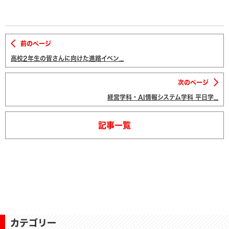
前のページ
高校2年生の皆さんに向けた進路イベン...
次のページ
経営学科・AI情報システム学科 平日学...
記事一覧
カテゴリー