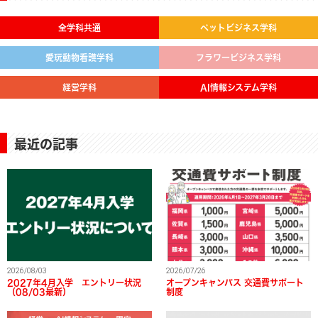
全学科共通
ペットビジネス学科
愛玩動物看護学科
フラワービジネス学科
経営学科
AI情報システム学科
最近の記事
2026/08/03
2026/07/26
2027年4月入学 エントリー状況
オープンキャンパス 交通費サポート
（08/03最新）
制度