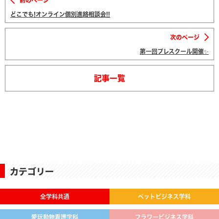
前のページ
どこでも!オンライン個別進路相談会!!
次のページ
第一回プレスクール開催✨
記事一覧
カテゴリー
全学科共通
ペットビジネス学科
愛玩動物看護学科
フラワービジネス学科