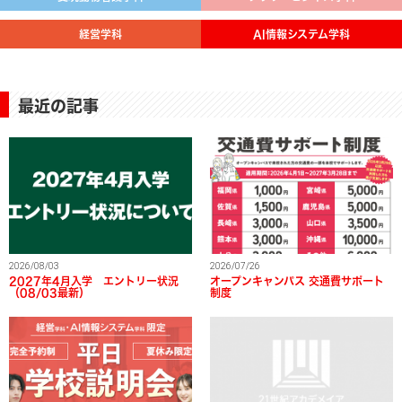
経営学科
AI情報システム学科
最近の記事
2026/08/03
2026/07/26
2027年4月入学 エントリー状況
オープンキャンパス 交通費サポート
（08/03最新）
制度