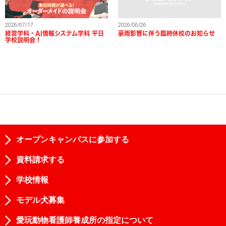
2026/07/17
2026/06/26
経営学科・AI情報システム学科 平日
豪雨影響に伴う臨時休校のお知らせ
学校説明会！
オープンキャンパスに参加する
資料請求する
学校情報
モデル犬募集
愛玩動物看護師養成所の指定について