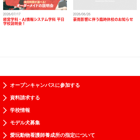
2026/07/17
2026/06/26
経営学科・AI情報システム学科 平日
豪雨影響に伴う臨時休校のお知らせ
学校説明会！
オープンキャンパスに参加する
資料請求する
学校情報
モデル犬募集
愛玩動物看護師養成所の指定について