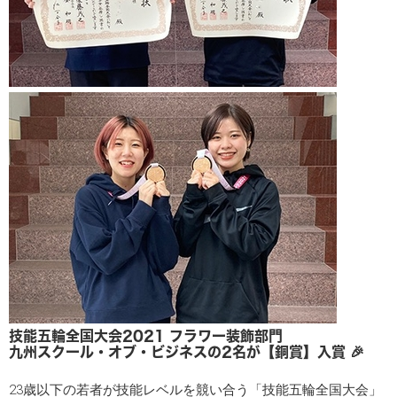
技能五輪全国大会2021 フラワー装飾部門
九州スクール・オブ・ビジネスの2名が【銅賞】入賞 🎉
23歳以下の若者が技能レベルを競い合う「技能五輪全国大会」