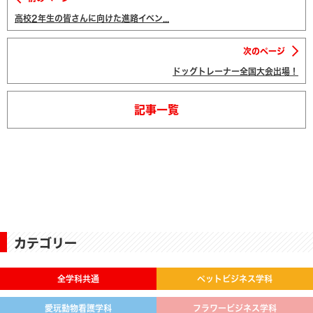
高校2年生の皆さんに向けた進路イベン...
次のページ
ドッグトレーナー全国大会出場！
記事一覧
カテゴリー
全学科共通
ペットビジネス学科
愛玩動物看護学科
フラワービジネス学科