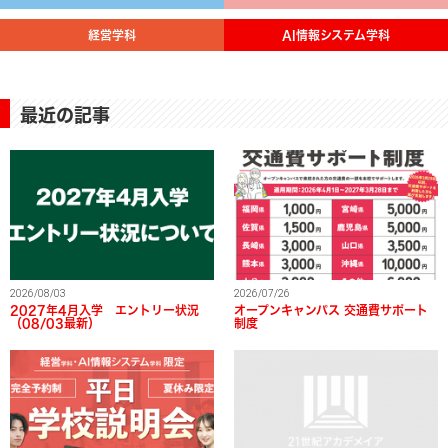
経営学科
AI情報システム学科
最近の記事
2026/08/03
2026/07/26
2027年4月入学 エントリー状況
オープンキャンパス 交通費サポート
（08/03最新）
制度