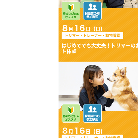
8
16
月
日（日）
トリマー・トレーナー・動物看護
トレーナー＆動物看護講座
8
16
月
日（日）