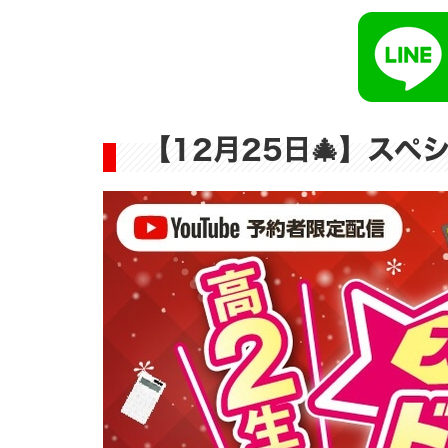
【12月25日🎄】スペ