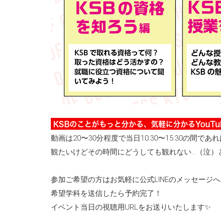
KSBのことがもっと分かる、気軽に分かるYouT
動画は20〜30分程度で当日10:30〜15:30の
観たいけどその時間にどうしても観れない…（泣）と
参加ご希望の方はお気軽に公式LINEのメッセー
希望学科を送信したら予約完了！
イベント当日の視聴用URLをお送りいたします✨