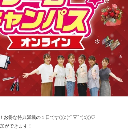
得な特典満載の１日です(((o(*ﾟ▽ﾟ*)o)))♡
加ができます！