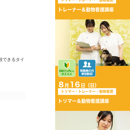
トリマー・トレーナー・動物看護
トリマー＆動物看護講座
校できるタイ
8
16
月
日（日）
トリマー・トレーナー・動物看護
はじめてでも大丈夫！動物看護
師のおシゴト体験