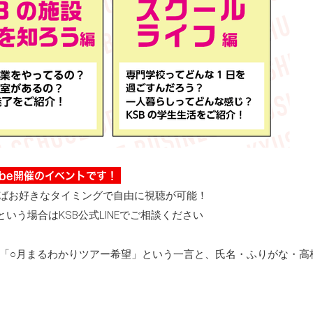
ube開催のイベントです！
間であればお好きなタイミングで自由に視聴が可能！
いう場合はKSB公式LINEでご相談ください
ジへ「○月まるわかりツアー希望」という一言と、氏名・ふりがな・高