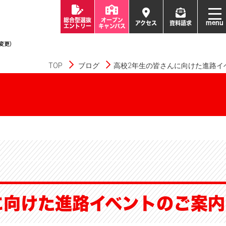
総合型選抜
オープン
menu
アクセス
資料請求
エントリー
キャンパス
TOP
ブログ
高校2年生の皆さんに向けた進路イ
に向けた進路イベントのご案内