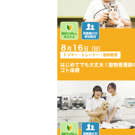
8
16
月
日（日）
トリマー・トレーナー・動物看護
動物看護の試験問題にチャレン
ジ