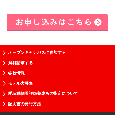
オープンキャンパスに参加する
資料請求する
学校情報
モデル犬募集
愛玩動物看護師養成所の指定について
証明書の発行方法