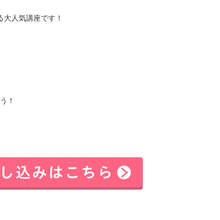
る大人気講座です！
う！