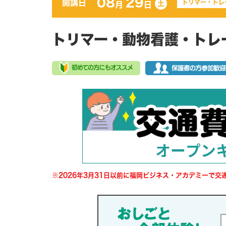
08
29
開講日
トリマー・トレ
土
月
日
トリマー・動物看護・トレ
※2026年3月31日以前に福岡ビジネス・アカデミーで