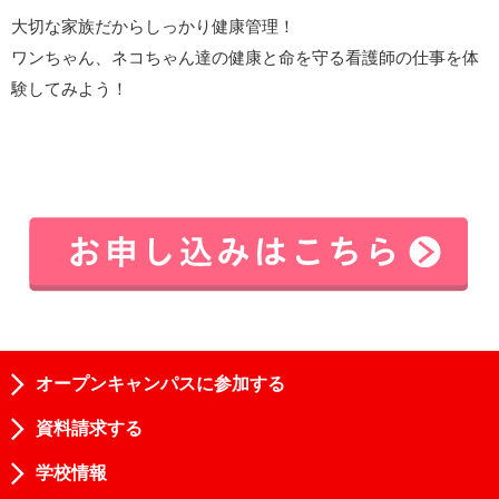
大切な家族だからしっかり健康管理！
ワンちゃん、ネコちゃん達の健康と命を守る看護師の仕事を体
験してみよう！
オープンキャンパスに参加する
資料請求する
学校情報