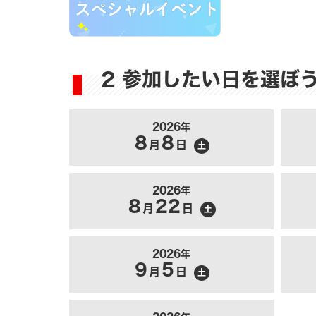
2 参加したい日を選ぼ
2026年
8
8
月
日
土
2026年
8
22
月
日
土
2026年
9
5
月
日
土