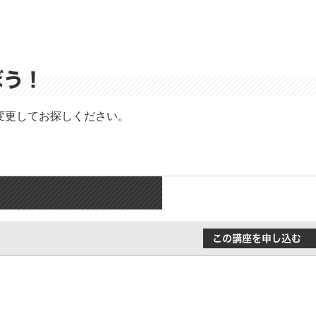
ぼう！
変更してお探しください。
この講座を申し込む