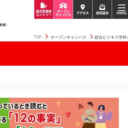
総合型選抜
オープン
menu
アクセス
資料請求
エントリー
キャンパス
TOP
オープンキャンパス
総合ビジネス学科