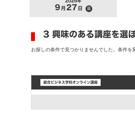
2026年
9
27
月
日
日
3 興味のある講座を選
お探しの条件で見つかりませんでした。条件を
総合ビジネス学科オンライン講座