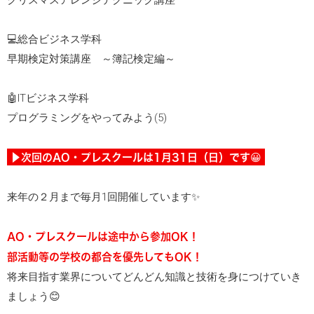
クリスマスアレンジテクニック講座
💻総合ビジネス学科
早期検定対策講座 ～簿記検定編～
🤖ITビジネス学科
プログラミングをやってみよう(5)
▶︎次回のAO・プレスクールは1月31日（日）です😀
来年の２月まで毎月1回開催しています✨
AO・プレスクールは途中から参加OK！
部活動等の学校の都合を優先してもOK！
将来目指す業界についてどんどん知識と技術を身につけていき
ましょう😊