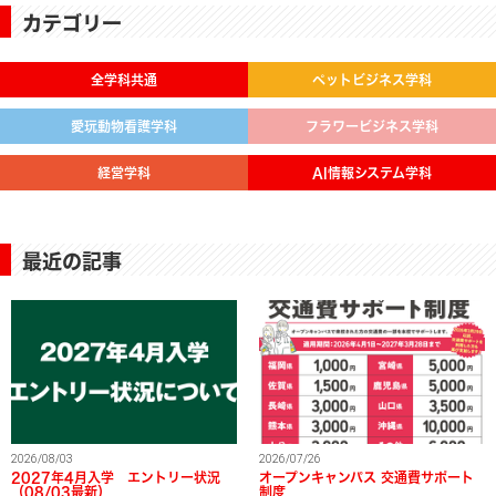
カテゴリー
全学科共通
ペットビジネス学科
愛玩動物看護学科
フラワービジネス学科
経営学科
AI情報システム学科
最近の記事
2026/08/03
2026/07/26
2027年4月入学 エントリー状況
オープンキャンパス 交通費サポート
（08/03最新）
制度