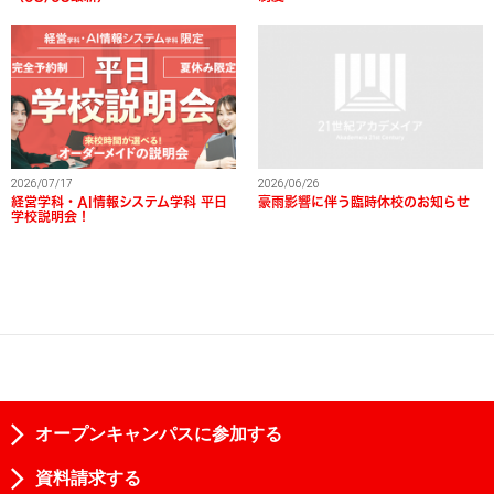
2026/07/17
2026/06/26
経営学科・AI情報システム学科 平日
豪雨影響に伴う臨時休校のお知らせ
学校説明会！
オープンキャンパスに参加する
資料請求する