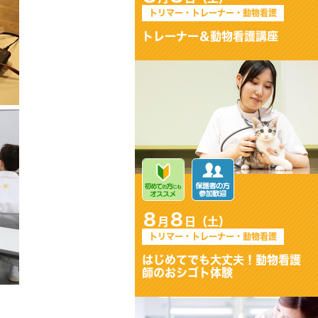
トリマー・トレーナー・動物看護
トレーナー＆動物看護講座
8
8
月
日（土）
トリマー・トレーナー・動物看護
はじめてでも大丈夫！動物看護
師のおシゴト体験