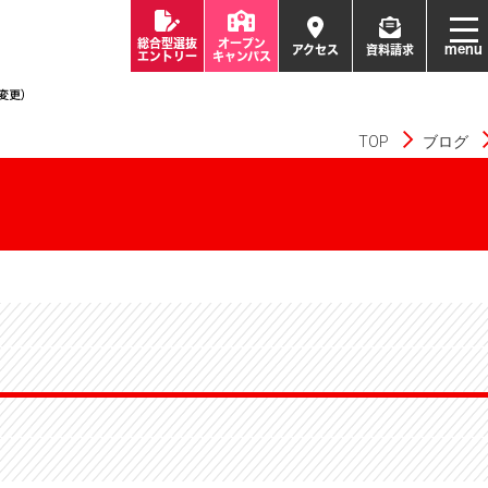
総合型選抜
オープン
menu
アクセス
資料請求
エントリー
キャンパス
TOP
ブログ