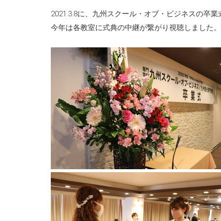
2021.3.8に、九州スクール・オブ・ビジネスの卒
今年は各教室に式典の中継が繋がり視聴しました。