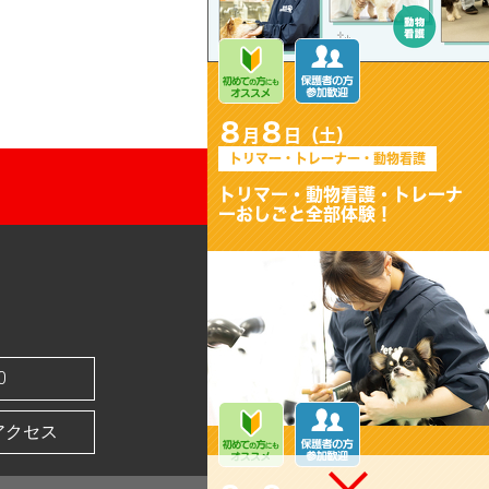
8
8
月
日（土）
トリマー・トレーナー・動物看護
トリマー・動物看護・トレーナ
ーおしごと全部体験！
0
アクセス