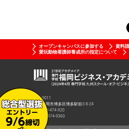
オープンキャンパスに参加する
資料
愛玩動物看護師養成所の指定について
〒812-0011
福岡県福岡市博多区博多駅前3-8-24
TEL :
0120-474-920
FAX : 092-474-9360