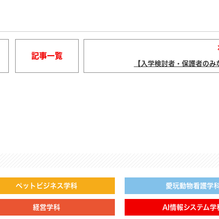
記事一覧
【入学検討者・保護者のみな
ペットビジネス学科
愛玩動物看護学
経営学科
AI情報システム学