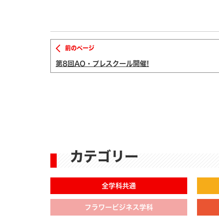
前のページ
第8回AO・プレスクール開催!
カテゴリー
全学科共通
フラワービジネス学科