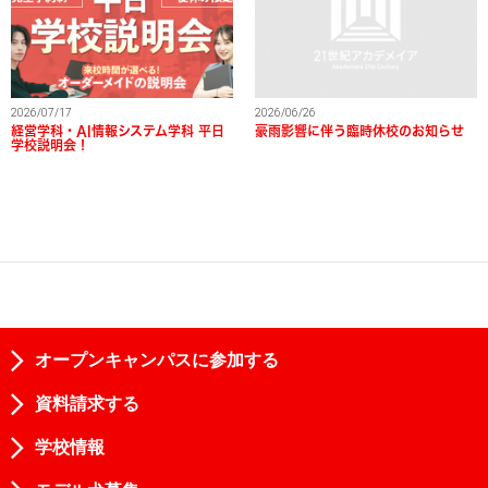
2026/07/17
2026/06/26
経営学科・AI情報システム学科 平日
豪雨影響に伴う臨時休校のお知らせ
学校説明会！
オープンキャンパスに参加する
資料請求する
学校情報