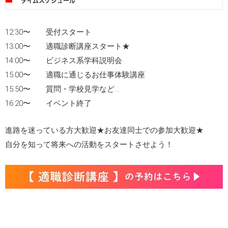
タイムスケジュール
12:30〜 受付スタート
13:00〜 適職診断講座スタート★
14:00〜 ビジネス系学科説明会
15:00〜 適職に通じるお仕事体験講座
15:50〜 質問・学校見学など…
16:20〜 イベント終了
進路を迷っている方大歓迎★お友達同士での参加大歓迎★
自分を知って将来への活動をスタートさせよう！