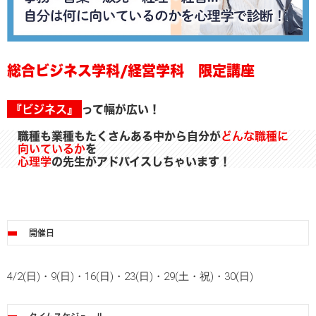
総合ビジネス学科/経営学科 限定講座
『ビジネス』
って幅が広い！
職種も業種もたくさんある中から自分が
どんな職種に
向いているか
を
心理学
の先生がアドバイスしちゃいます！
開催日
4/2(日)・9(日)・16(日)・23(日)・29(土・祝)・30(日)