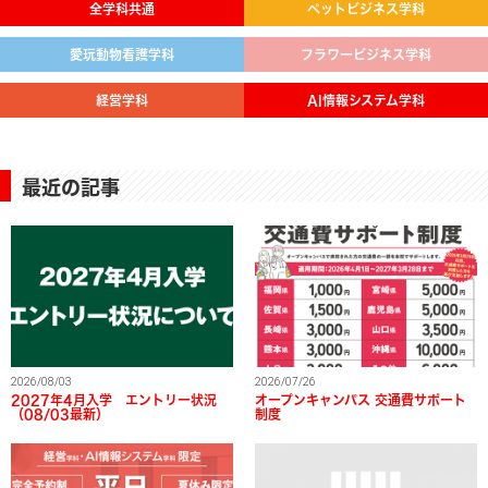
全学科共通
ペットビジネス学科
愛玩動物看護学科
フラワービジネス学科
経営学科
AI情報システム学科
最近の記事
2026/08/03
2026/07/26
2027年4月入学 エントリー状況
オープンキャンパス 交通費サポート
（08/03最新）
制度